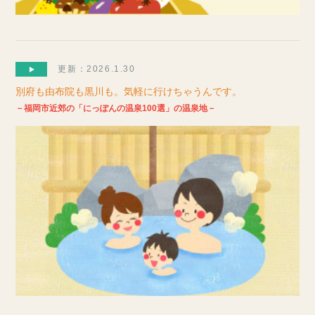
更新：2026.1.30
別府も由布院も黒川も。気軽に行けちゃうんです。
－福岡市近郊の「にっぽんの温泉100選」の温泉地－