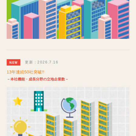
更新：2026.7.16
13年連続50社突破!!
－本社機能・成長分野の立地企業数－