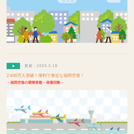
更新：2026.3.18
2,600万人突破！便利で身近な福岡空港！
－福岡空港の乗降客数・発着回数－