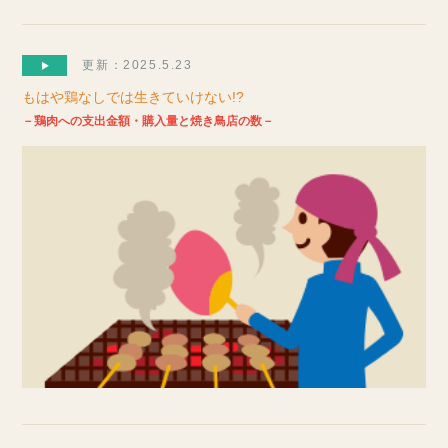
更新：2025.5.23
もはや鶏なしでは生きていけない!?
－鶏肉への支出金額・購入量と焼き鳥店の数－