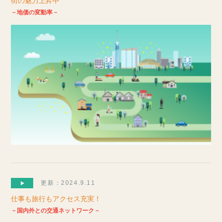
街の魅力上昇中
－地価の変動率－
更新：2024.9.11
仕事も旅行もアクセス充実！
－国内外との交通ネットワーク－