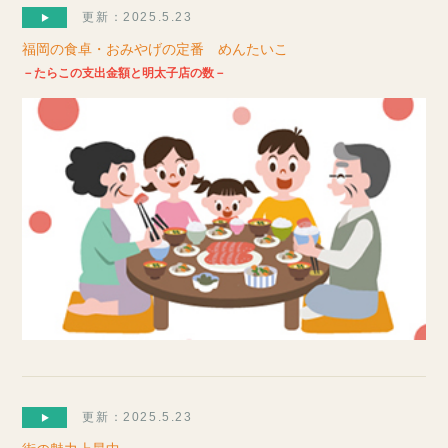
更新：2025.5.23
福岡の食卓・おみやげの定番 めんたいこ
－たらこの支出金額と明太子店の数－
更新：2025.5.23