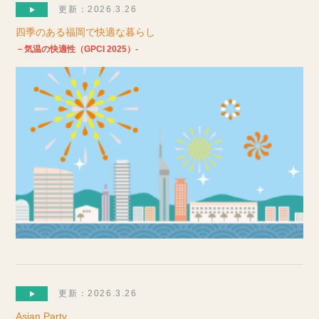
更新：2026.3.26
四季のある福岡で快適な暮らし
－気温の快適性（GPCI 2025）-
更新：2026.3.26
Asian Party