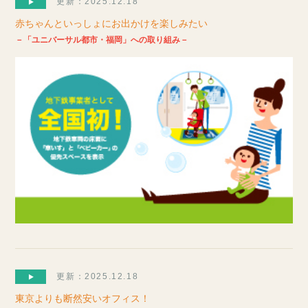
更新：2025.12.18
赤ちゃんといっしょにお出かけを楽しみたい
－「ユニバーサル都市・福岡」への取り組み－
更新：2025.12.18
東京よりも断然安いオフィス！