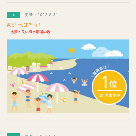
更新：2023.8.31
夏といえば？ 海！！
－水質の良い海水浴場の数－