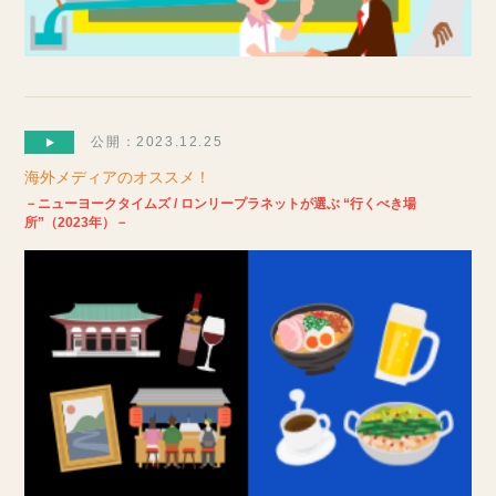
公開：2023.12.25
海外メディアのオススメ！
－ニューヨークタイムズ / ロンリープラネットが選ぶ “行くべき場
所”（2023年）－