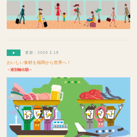
更新：2026.3.18
おいしい食材を福岡から世界へ！
－港別輸出額－