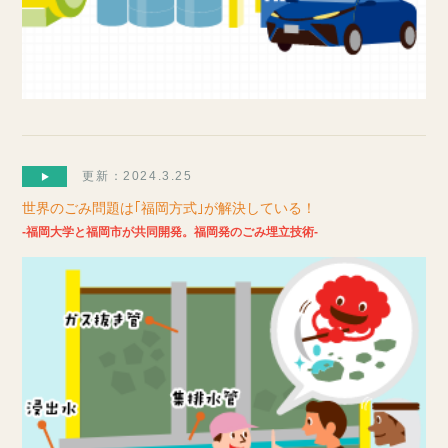
更新：2024.3.25
世界のごみ問題は｢福岡方式｣が解決している！
-福岡大学と福岡市が共同開発。福岡発のごみ埋立技術-