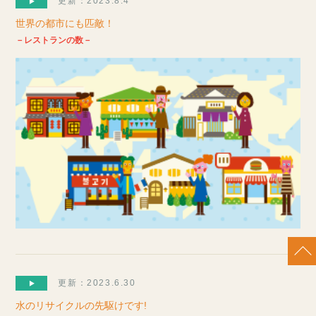
更新：2023.8.4
世界の都市にも匹敵！
－レストランの数－
更新：2023.6.30
水のリサイクルの先駆けです!