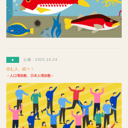
公開：2025.10.24
住む人、続々！
－人口増加数、日本人増加数－