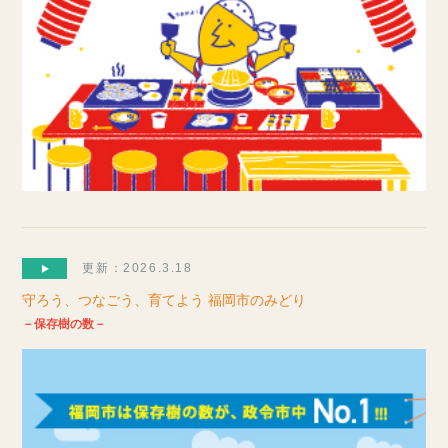
更新：2026.3.18
守ろう、つなごう、育てよう 福岡市のみどり
－保存樹の数－