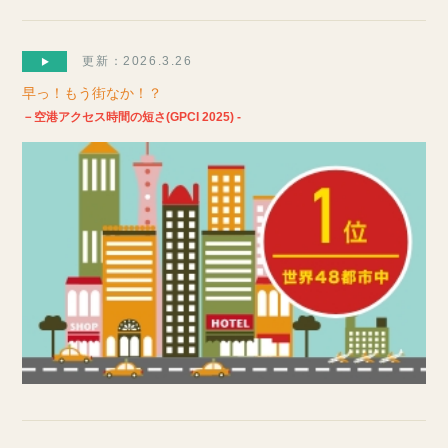
更新：2026.3.26
早っ！もう街なか！？
－空港アクセス時間の短さ(GPCI 2025) -