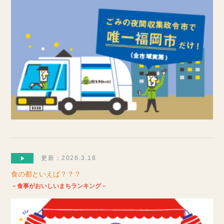
更新：2026.3.18
食の都といえば？？？
－食事がおいしいまちランキング－