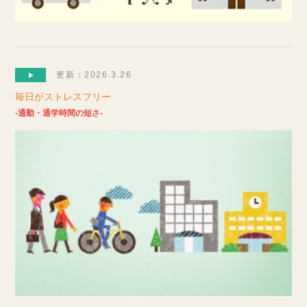
更新：2026.3.26
毎日がストレスフリー
-通勤・通学時間の短さ-