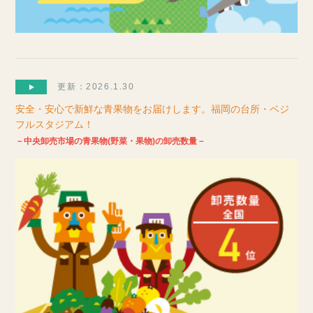
更新：2026.1.30
安全・安心で新鮮な青果物をお届けします。福岡の台所・ベジ
フルスタジアム！
－中央卸売市場の青果物(野菜・果物)の卸売数量－