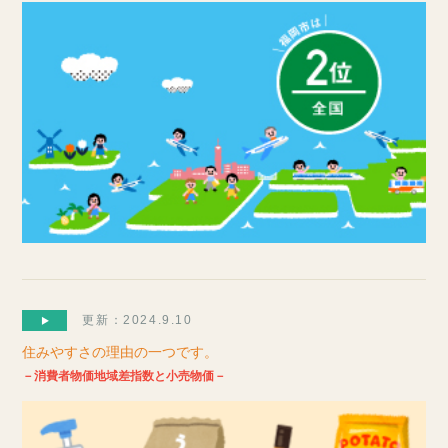
更新：2024.9.10
住みやすさの理由の一つです。
－消費者物価地域差指数と小売物価－