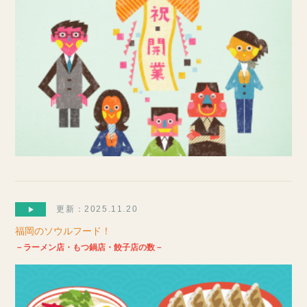
更新：2025.11.20
福岡のソウルフード！
－ラーメン店・もつ鍋店・餃子店の数－