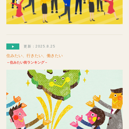
更新：2025.8.25
住みたい、行きたい、働きたい
－住みたい街ランキング－