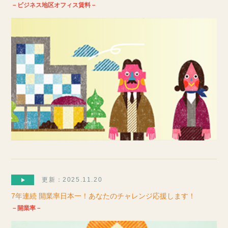
－ビジネス地区オフィス賃料－
更新：2025.11.20
7年連続 開業率日本一！あなたのチャレンジ応援します！
－開業率－