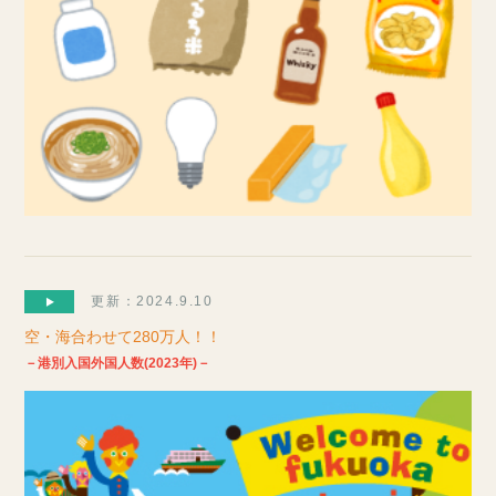
更新：2024.9.10
空・海合わせて280万人！！
－港別入国外国人数(2023年)－