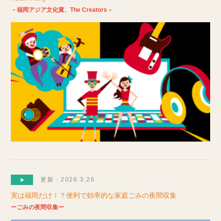
－福岡アジア文化賞、The Creators－
更新：2026.3.26
実は福岡だけ！？便利で効率的な家庭ごみの夜間収集
ーごみの夜間収集ー