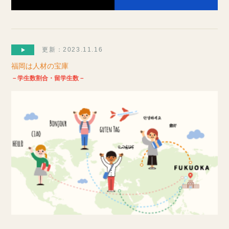
更新：2023.11.16
福岡は人材の宝庫
－学生数割合・留学生数－