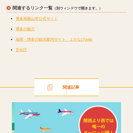
関連するリンク一覧
（別ウィンドウで開きます。）
博多祇園山笠公式サイト
博多の魅力
福岡・博多の観光案内サイト よかなびweb
文化庁
関連記事