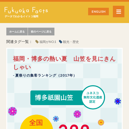
ENGLISH
データでわかるイイトコ福岡
ホームに戻る
前のページに戻る
関連タグ一覧：
福岡がNO.1
観光・歴史
福岡・博多の熱い夏 山笠を見にきん
しゃい
- 夏祭りの集客ランキング（2017年）