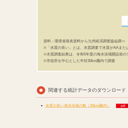
資料：環境省発表資料から九州経済調査協会調べ
※「水質の良い」とは、水質調査で水質がAAまた
※水質調査結果は、令和5年度の海水浴場開設前の
※市役所を中心とした半径30km圏内で調査
関連する統計データのダウンロード
水質の良い海水浴場の数（30km圏内）
.pdf