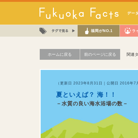
デー
福岡がNO.1
ラ
ホームに戻る
前のページに戻る
関連
（更新日 2023年8月31日｜公開日 2016年7
夏といえば？ 海！！
－水質の良い海水浴場の数－