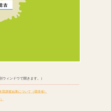
別ウィンドウで開きます。）
水質調査結果について（環境省）
省）