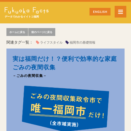
ENGLISH
データでわかるイイトコ福岡
ホームに戻る
前のページに戻る
関連タグ一覧：
ライフスタイル
福岡市の基礎情報
実は福岡だけ！？便利で効率的な家庭
ごみの夜間収集
－ごみの夜間収集－