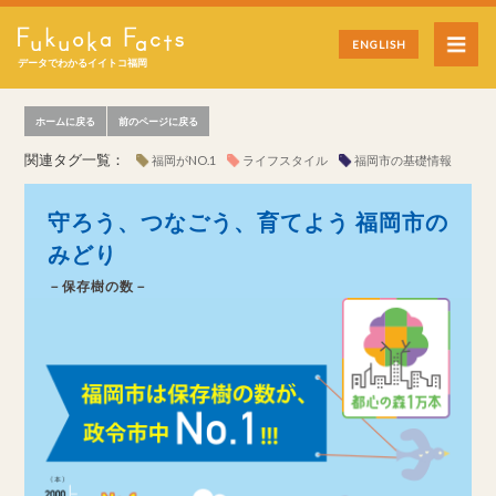
ENGLISH
データでわかるイイトコ福岡
ホームに戻る
前のページに戻る
関連タグ一覧：
福岡がNO.1
ライフスタイル
福岡市の基礎情報
守ろう、つなごう、育てよう 福岡市の
みどり
－保存樹の数－