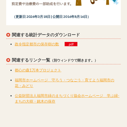
（更新日 2026年3月18日 | 公開日 2016年8月16日）
関連する統計データのダウンロード
政令指定都市の保存樹の数
.pdf
関連するリンク一覧
（別ウィンドウで開きます。）
都心の森1万本プロジェクト
福岡市ホームページ 守ろう・つなごう・育てよう福岡市の
花・みどり
公益財団法人福岡市緑のまちづくり協会ホームページ 学ぶ緑-
まちの大樹・銘木の保存