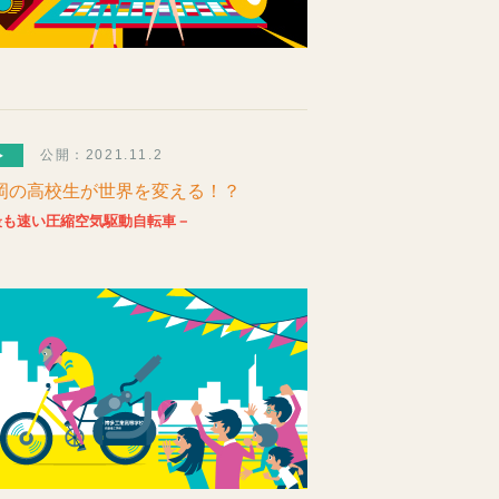
公開：2021.11.2
岡の高校生が世界を変える！？
最も速い圧縮空気駆動自転車－