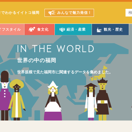
タでわかるイイトコ福岡
みんなで魅力発信！
イフスタイル
食文化
経済・産業
観光・歴史
世界の中の福岡
世界規模で見た福岡市に関連するデータを集めました。