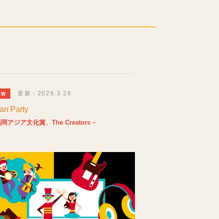
更新：2026.3.26
an Party
岡アジア文化賞、The Creators－