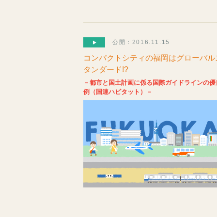
公開：2016.11.15
コンパクトシティの福岡はグローバル
タンダード!?
－都市と国土計画に係る国際ガイドラインの優
例（国連ハビタット）－