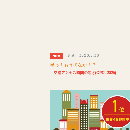
更新：2026.3.26
早っ！もう街なか！？
－空港アクセス時間の短さ(GPCI 2025) -