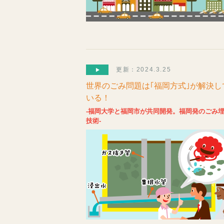
更新：2024.3.25
世界のごみ問題は｢福岡方式｣が解決し
いる！
-福岡大学と福岡市が共同開発。福岡発のごみ
技術-