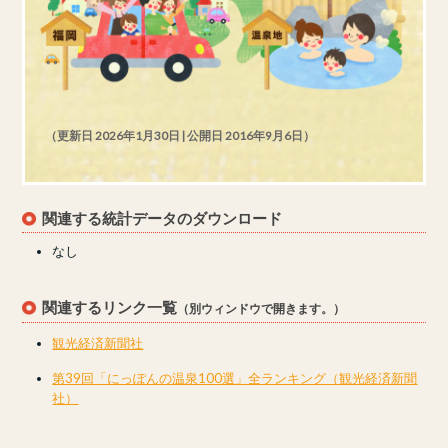
（更新日 2026年1月30日 | 公開日 2016年9月6日）
関連する統計データのダウンロード
なし
関連するリンク一覧
（別ウィンドウで開きます。）
観光経済新聞社
第39回「にっぽんの温泉100選」全ランキング（観光経済新聞
社）